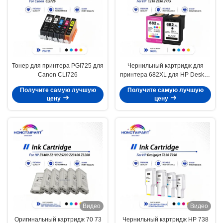
Тонер для принтера PGI725 для
Чернильный картридж для
Canon CLI726
принтера 682XL для HP Deskjet
1216 2336 2775
Получите самую лучшую
Получите самую лучшую
цену
цену
Видео
Видео
Оригинальный картридж 70 73
Чернильный картридж HP 738