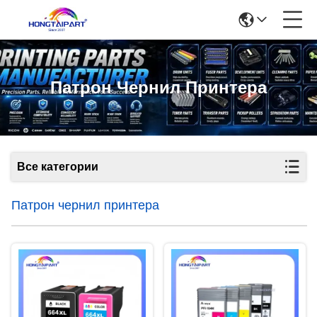
Патрон Чернил Принтера
Все категории
Патрон чернил принтера